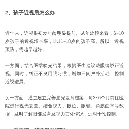
2、孩子近视
后怎么办
近年来，近视眼初发年龄明显提前。从年龄段来看，6~10
岁孩子的近视增长率，比11~18岁的孩子高。所以，近视
预防，需越早越好。
一方面，结合医学验光结果，根据医生建议戴眼镜矫正近
视。同时，纠正不良用眼习惯，增加日间户外活动，控制
近视进展。
另一方面，通过建立完善屈光发育档案，每3~6个月前往医
院进行视光复查。结合视力、眼位、眼轴、角膜曲率等数
据，及时了解眼部发育及视力变化情况，适时干预控制。