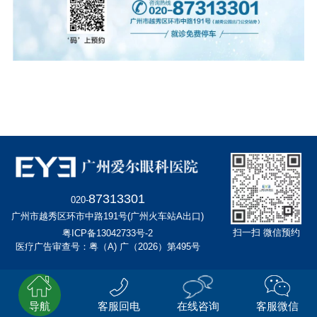
87313301
020-
广州市越秀区环市中路191号(广州火车站A出口)
扫一扫 微信预约
粤ICP备13042733号-2
医疗广告审查号：粤（A) 广（2026）第495号
导航
客服回电
在线咨询
客服微信