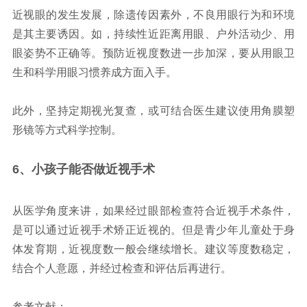
近视眼的发生发展，除遗传因素外，不良用眼行为和环境
是其主要诱因。如，持续性近距离用眼、户外活动少、用
眼姿势不正确等。预防近视度数进一步加深，要从用眼卫
生和科学用眼习惯养成方面入手。
此外，坚持定期视光复查，或可结合医生建议使用角膜塑
形镜等方式科学控制。
6、小孩子能否
做近视手术
从医学角度来讲，如果经过眼部检查符合近视手术条件，
是可以通过近视手术矫正近视的。但是青少年儿童处于身
体发育期，近视度数一般会继续增长。建议等度数稳定，
结合个人意愿，并经过检查和评估后再进行。
参考文献：