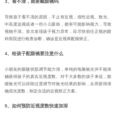
3、看不清，就
要戴眼镜吗
导致孩子看不清的原因，不止有近视，假性近视、散光、
中高度远视或者一些小儿眼病，都有可能影响视力，导致
视物不清。首次发现孩子视力异常，应尽快前往正规的眼
科医院进行检查诊断，确诊是近视再配镜矫正。
4、给孩子配眼镜要
注意什么
小朋友的眼睫状肌调节能力强，单纯的电脑验光并不能准
确获得孩子的真实近视度数。对于大多数的孩子来说，散
瞳验光可以排除过度调节对验光结果的影响，从而获得准
确屈光度数，制定合适的近视矫正方案。
5、如何预防近视
度数快速加深