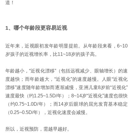
道！
1、哪个年龄段更容
易近视
近年来，近视眼初发年龄明显提前。从年龄段来看，6~10
岁孩子的近视增长率，比11~18岁的孩子高。
年龄越小，“近视化漂移”（包括远视减少、眼轴增长）的速
度越快；而年龄越大，“近视化”的速度越慢。人眼“近视化
漂移”速度随年龄增加而逐渐减慢，亚洲儿童8岁前“近视化”
速度最快（约1.25~1.5D/年）；8~14岁“近视化”速度也很快
（约0.75~1.0D/年）；而14岁后眼球的屈光发育基本稳定
（0.25~0.5D/年），近视化速度会减慢。
所以，近视预防，需越早越好。