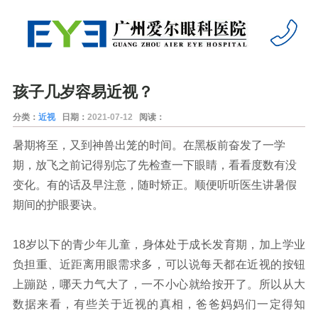
孩子几岁容易近视？
分类：
近视
日期：
2021-07-12
阅读：
暑期将至，又到神兽出笼的时间。在黑板前奋发了一学
期，放飞之前记得别忘了先检查一下眼睛，看看度数有没
变化。有的话及早注意，随时矫正。顺便听听医生讲暑假
期间的护眼要诀。
18岁以下的青少年儿童，身体处于成长发育期，加上学业
负担重、近距离用眼需求多，可以说每天都在近视的按钮
上蹦跶，哪天力气大了，一不小心就给按开了。所以从大
数据来看，有些关于近视的真相，爸爸妈妈们一定得知