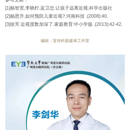
[1]杨智宽,李晓柠,蓝卫忠.让孩子远离近视.科学出版社
[2]杨恩升.如何预防儿童近视?.河南科技 .(2008):40.
[3]徐芳.近视度数加深了.家庭教育:中小学版 .(2013):42-42.
编辑：宣传科新媒体工作室