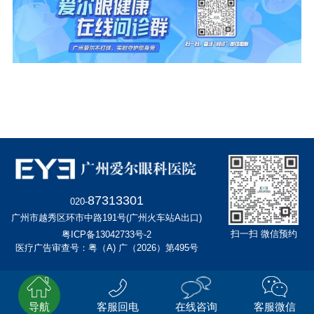
87313301
020-
广州市越秀区环市中路191号(广州火车站A出口)
扫一扫 微信预约
粤ICP备13042733号-2
医疗广告审查号：粤（A) 广（2026）第495号
导航
客服回电
在线咨询
客服微信