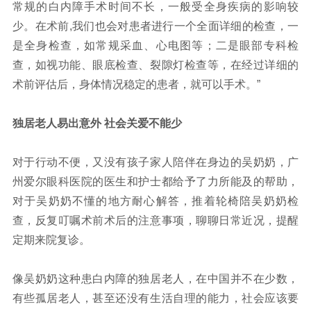
常规的白内障手术时间不长，一般受全身疾病的影响较
少。在术前,我们也会对患者进行一个全面详细的检查，一
是全身检查，如常规采血、心电图等；二是眼部专科检
查，如视功能、眼底检查、裂隙灯检查等，在经过详细的
术前评估后，身体情况稳定的患者，就可以手术。”
独居老人易出意外 社会关爱不能少
对于行动不便，又没有孩子家人陪伴在身边的吴奶奶，广
州爱尔眼科医院的医生和护士都给予了力所能及的帮助，
对于吴奶奶不懂的地方耐心解答，推着轮椅陪吴奶奶检
查，反复叮嘱术前术后的注意事项，聊聊日常近况，提醒
定期来院复诊。
像吴奶奶这种患白内障的独居老人，在中国并不在少数，
有些孤居老人，甚至还没有生活自理的能力，社会应该要