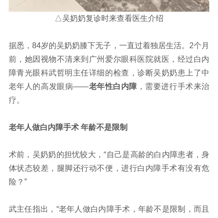
△吴奶奶复诊时来查看医生介绍
据悉，84岁的吴奶奶膝下无子，一直过着独居生活。2个月
前，她因视物不清来到广州爱尔眼科医院就医，经过白内
障青光眼科武哲明主任详细的检查，诊断吴奶奶患上了中
老年人的高发眼病——
老年性白内障
，需要进行手术来治
疗。
老年人做白内障手术 年龄不是限制
术前，吴奶奶的担忧较大，“自己是高龄的白内障患者，身
体状态较差，腿脚还行动不便，进行白内障手术有没有危
险？”
武主任指出，“老年人做白内障手术，年龄不是限制，而且